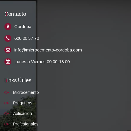
Contacto
Cordoba
600 20 57 72
info@microcemento-cordoba.com
Lunes a Viernes 09:00-18:00
Links Útiles
Microcemento
Preguntas
Aplicación
Profesionales