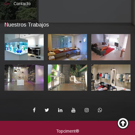
Contacto
Nuestros Trabajos
Topciment®