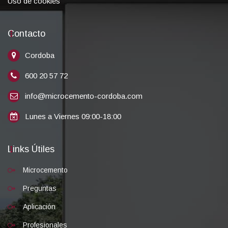
Uso de cookies
Contacto
Cordoba
600 20 57 72
info@microcemento-cordoba.com
Lunes a Viernes 09:00-18:00
Links Útiles
Microcemento
Preguntas
Aplicación
Profesionales